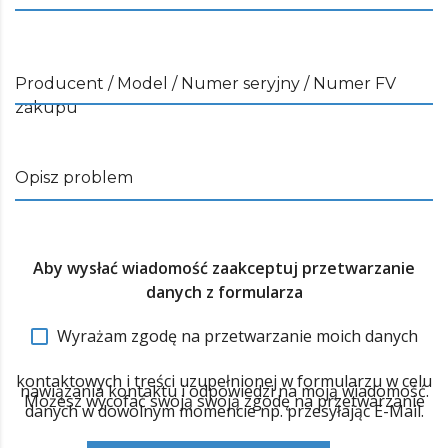
Producent / Model / Numer seryjny / Numer FV
zakupu
Opisz problem
Aby wysłać wiadomość zaakceptuj przetwarzanie
danych z formularza
Wyrażam zgodę na przetwarzanie moich danych
kontaktowych i treści uzupełnionej w formularzu w celu
nawiązania kontaktu i odpowiedzi na moją wiadomość.
Możesz wycofać swoją swoją zgodę na przetwarzanie
danych w dowolnym momencie np. przesyłając E-Mail.