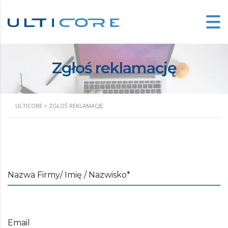
Zgłoś reklamację
ULTICORE
>
ZGŁOŚ REKLAMACJĘ
Nazwa Firmy/ Imię / Nazwisko*
Email