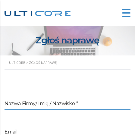
Zgłoś naprawę
ULTICORE
>
ZGŁOŚ NAPRAWĘ
Nazwa Firmy/ Imię / Nazwisko *
Email