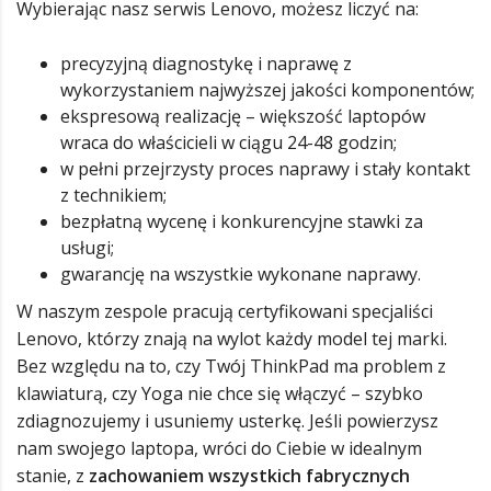
Wybierając nasz serwis Lenovo, możesz liczyć na:
precyzyjną diagnostykę i naprawę z
wykorzystaniem najwyższej jakości komponentów;
ekspresową realizację – większość laptopów
wraca do właścicieli w ciągu 24-48 godzin;
w pełni przejrzysty proces naprawy i stały kontakt
z technikiem;
bezpłatną wycenę i konkurencyjne stawki za
usługi;
gwarancję na wszystkie wykonane naprawy.
W naszym zespole pracują certyfikowani specjaliści
Lenovo, którzy znają na wylot każdy model tej marki.
Bez względu na to, czy Twój ThinkPad ma problem z
klawiaturą, czy Yoga nie chce się włączyć – szybko
zdiagnozujemy i usuniemy usterkę. Jeśli powierzysz
nam swojego laptopa, wróci do Ciebie w idealnym
stanie, z
zachowaniem wszystkich fabrycznych