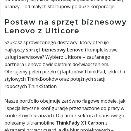
branży – od małych startupów po duże korporacje.
Postaw na sprzęt biznesowy
Lenovo z Ulticore
Szukasz sprawdzonego dostawcy, który oferuje
najlepszy
sprzęt biznesowy Lenovo
i kompleksowe
usługi serwisowe? Wybierz Ulticore – zaufanego
partnera Lenovo z wieloletnim doświadczeniem.
Oferujemy pełen przekrój laptopów ThinkPad, lekkich i
stylowych ThinkBooków oraz potężnych stacji
roboczych ThinkStation.
Nasze portfolio obejmuje zarówno flagowe modele, jak
i specjalistyczne konfiguracje przeznaczone do pracy w
konkretnych branżach. Dla firm z sektora finansowego
polecamy ultramobilne
ThinkPady X1 Carbon
z
ekranami privacy guard, a dla biur projektowych –