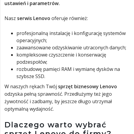
ustawień i parametrów.
Nasz
serwis Lenovo
oferuje również:
profesjonalną instalację i konfigurację systemów
operacyjnych;
zaawansowane odzyskiwanie utraconych danych;
kompleksowe czyszczenie i konserwację
podzespołów;
rozbudowę pamięci RAM i wymianę dysków na
szybsze SSD.
W naszych rękach Twój
sprzęt biznesowy Lenovo
odzyska pełną sprawność. Przedłużymy też jego
żywotność i zadbamy, by jeszcze długo utrzymał
optymalną wydajność.
Dlaczego warto wybrać
sprzęt Lenovo do firmy?