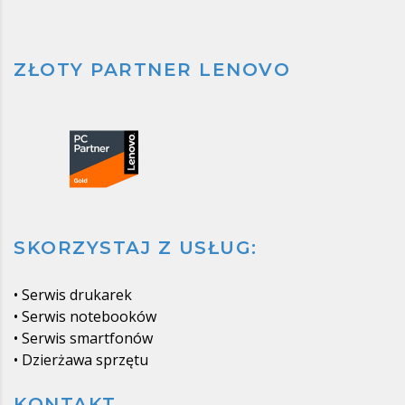
ZŁOTY PARTNER LENOVO
SKORZYSTAJ Z USŁUG:
•
Serwis drukarek
•
Serwis notebooków
•
Serwis smartfonów
•
Dzierżawa sprzętu
KONTAKT