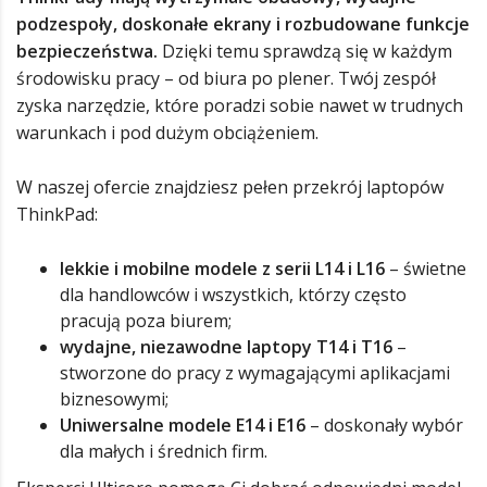
podzespoły, doskonałe ekrany i rozbudowane funkcje
bezpieczeństwa.
Dzięki temu sprawdzą się w każdym
środowisku pracy – od biura po plener. Twój zespół
zyska narzędzie, które poradzi sobie nawet w trudnych
warunkach i pod dużym obciążeniem.
W naszej ofercie znajdziesz pełen przekrój laptopów
ThinkPad:
lekkie i mobilne modele z serii L14 i L16
– świetne
dla handlowców i wszystkich, którzy często
pracują poza biurem;
wydajne, niezawodne laptopy T14 i T16
–
stworzone do pracy z wymagającymi aplikacjami
biznesowymi;
Uniwersalne modele E14 i E16
– doskonały wybór
dla małych i średnich firm.