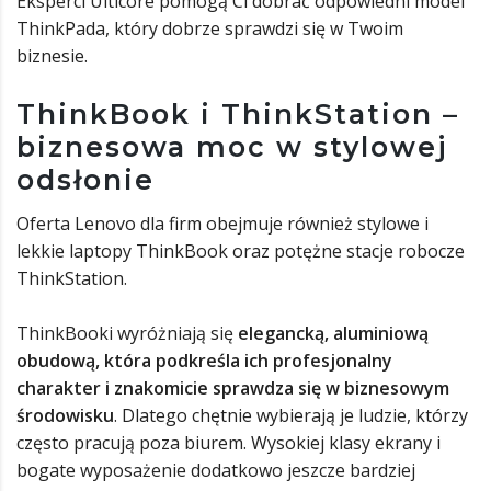
Eksperci Ulticore pomogą Ci dobrać odpowiedni model
ThinkPada, który dobrze sprawdzi się w Twoim
biznesie.
ThinkBook i ThinkStation –
biznesowa moc w stylowej
odsłonie
Oferta Lenovo dla firm obejmuje również stylowe i
lekkie laptopy ThinkBook oraz potężne stacje robocze
ThinkStation.
ThinkBooki wyróżniają się
elegancką, aluminiową
obudową, która podkreśla ich profesjonalny
charakter i znakomicie sprawdza się w biznesowym
środowisku
. Dlatego chętnie wybierają je ludzie, którzy
często pracują poza biurem. Wysokiej klasy ekrany i
bogate wyposażenie dodatkowo jeszcze bardziej