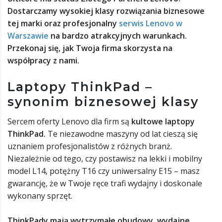
Dostarczamy wysokiej klasy rozwiązania biznesowe
tej marki oraz profesjonalny
serwis Lenovo w
Warszawie
na bardzo atrakcyjnych warunkach.
Przekonaj się, jak Twoja firma skorzysta na
współpracy z nami.
Laptopy ThinkPad –
synonim biznesowej klasy
Sercem oferty Lenovo dla firm są
kultowe laptopy
ThinkPad.
Te niezawodne maszyny od lat cieszą się
uznaniem profesjonalistów z różnych branż.
Niezależnie od tego, czy postawisz na lekki i mobilny
model L14, potężny T16 czy uniwersalny E15 – masz
gwarancję, że w Twoje ręce trafi wydajny i doskonale
wykonany sprzęt.
ThinkPady mają wytrzymałe obudowy, wydajne