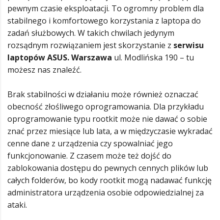
pewnym czasie eksploatacji. To ogromny problem dla
stabilnego i komfortowego korzystania z laptopa do
zadań służbowych. W takich chwilach jedynym
rozsądnym rozwiązaniem jest skorzystanie z
serwisu
laptopów ASUS. Warszawa
ul. Modlińska 190 – tu
możesz nas znaleźć.
Brak stabilności w działaniu może również oznaczać
obecność złośliwego oprogramowania. Dla przykładu
oprogramowanie typu rootkit może nie dawać o sobie
znać przez miesiące lub lata, a w międzyczasie wykradać
cenne dane z urządzenia czy spowalniać jego
funkcjonowanie. Z czasem może też dojść do
zablokowania dostępu do pewnych cennych plików lub
całych folderów, bo kody rootkit mogą nadawać funkcję
administratora urządzenia osobie odpowiedzialnej za
ataki.