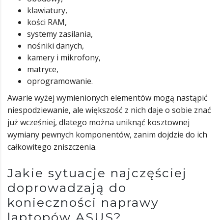
klawiatury,
kości RAM,
systemy zasilania,
nośniki danych,
kamery i mikrofony,
matryce,
oprogramowanie.
Awarie wyżej wymienionych elementów mogą nastąpić
niespodziewanie, ale większość z nich daje o sobie znać
już wcześniej, dlatego można uniknąć kosztownej
wymiany pewnych komponentów, zanim dojdzie do ich
całkowitego zniszczenia.
Jakie sytuacje najczęściej
doprowadzają do
konieczności naprawy
laptopów ASUS?