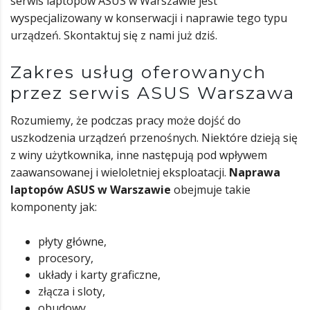
serwis laptopów ASUS w Warszawie jest
wyspecjalizowany w konserwacji i naprawie tego typu
urządzeń. Skontaktuj się z nami już dziś.
Zakres usług oferowanych
przez serwis ASUS Warszawa
Rozumiemy, że podczas pracy może dojść do
uszkodzenia urządzeń przenośnych. Niektóre dzieją się
z winy użytkownika, inne następują pod wpływem
zaawansowanej i wieloletniej eksploatacji.
Naprawa
laptopów ASUS w Warszawie
obejmuje takie
komponenty jak:
płyty główne,
procesory,
układy i karty graficzne,
złącza i sloty,
obudowy,