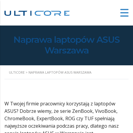
Naprawa laptopów ASUS
Warszawa
ULTICORE
>
NAPRAWA LAPTOPÓW ASUS WARSZAWA
W Twojej firmie pracownicy korzystają z laptopów
ASUS? Dobrze wiemy, że serie ZenBook, VivoBook,
ChromeBook, ExpertBook, ROG czy TUF spełniają
najwyższe oczekiwania podczas pracy, dlatego nasz