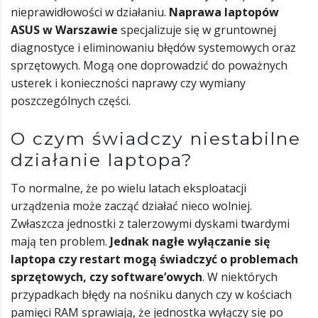
nieprawidłowości w działaniu.
Naprawa laptopów
ASUS w Warszawie
specjalizuje się w gruntownej
diagnostyce i eliminowaniu błędów systemowych oraz
sprzętowych. Mogą one doprowadzić do poważnych
usterek i konieczności naprawy czy wymiany
poszczególnych części.
O czym świadczy niestabilne
działanie laptopa?
To normalne, że po wielu latach eksploatacji
urządzenia może zacząć działać nieco wolniej.
Zwłaszcza jednostki z talerzowymi dyskami twardymi
mają ten problem.
Jednak nagłe wyłączanie się
laptopa czy restart mogą świadczyć o problemach
sprzętowych, czy software’owych
. W niektórych
przypadkach błędy na nośniku danych czy w kościach
pamięci RAM sprawiają, że jednostka wyłączy się po