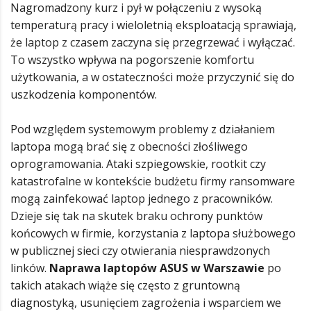
Nagromadzony kurz i pył w połączeniu z wysoką
temperaturą pracy i wieloletnią eksploatacją sprawiają,
że laptop z czasem zaczyna się przegrzewać i wyłączać.
To wszystko wpływa na pogorszenie komfortu
użytkowania, a w ostateczności może przyczynić się do
uszkodzenia komponentów.
Pod względem systemowym problemy z działaniem
laptopa mogą brać się z obecności złośliwego
oprogramowania. Ataki szpiegowskie, rootkit czy
katastrofalne w kontekście budżetu firmy ransomware
mogą zainfekować laptop jednego z pracowników.
Dzieje się tak na skutek braku ochrony punktów
końcowych w firmie, korzystania z laptopa służbowego
w publicznej sieci czy otwierania niesprawdzonych
linków.
Naprawa laptopów ASUS w Warszawie
po
takich atakach wiąże się często z gruntowną
diagnostyką, usunięciem zagrożenia i wsparciem we