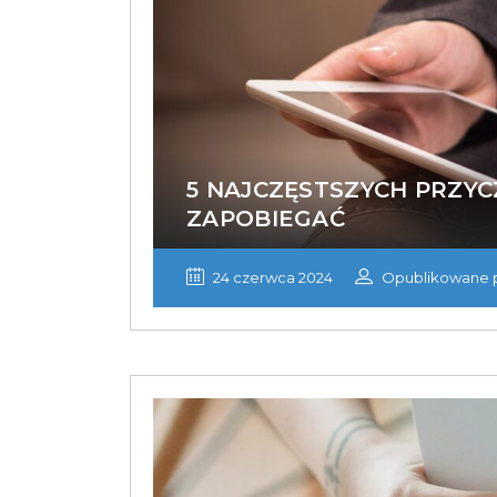
5 NAJCZĘSTSZYCH PRZYC
ZAPOBIEGAĆ
24 czerwca 2024
Opublikowane p