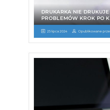
DRUKARKA NIE DRUKUJE
PROBLEMÓW KROK PO 
25 lipca 2024
Opublikowane prze