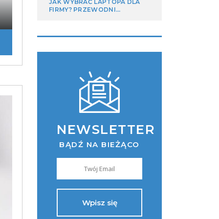
JAK WYBRAĆ LAPTOPA DLA
FIRMY? PRZEWODNI...
NEWSLETTER
BĄDŹ NA BIEŻĄCO