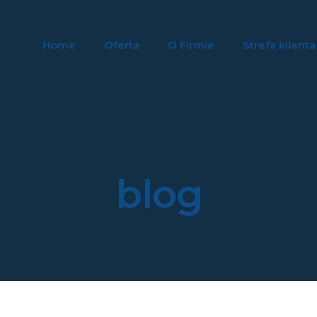
Home
Oferta
O Firmie
Strefa klienta
blog