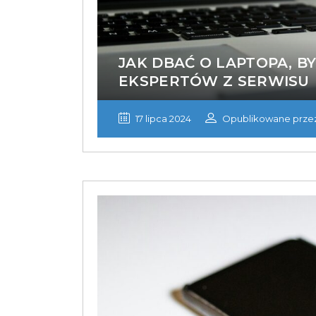
JAK DBAĆ O LAPTOPA, B
EKSPERTÓW Z SERWISU
17 lipca 2024
Opublikowane przez