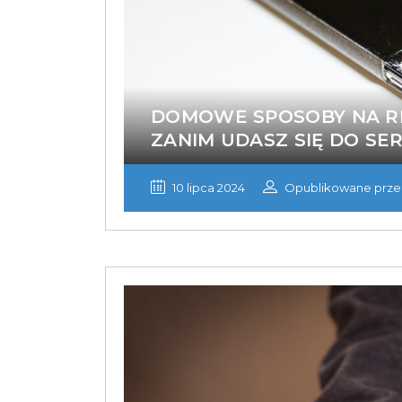
DOMOWE SPOSOBY NA RE
ZANIM UDASZ SIĘ DO SE
10 lipca 2024
Opublikowane prze