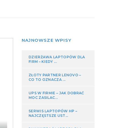
NAJNOWSZE WPISY
DZIERŻAWA LAPTOPÓW DLA
FIRM – KIEDY ...
ZŁOTY PARTNER LENOVO –
CO TO OZNACZA ...
UPS W FIRMIE – JAK DOBRAĆ
MOC ZASILAC...
SERWIS LAPTOPÓW HP –
NAJCZĘSTSZE UST...